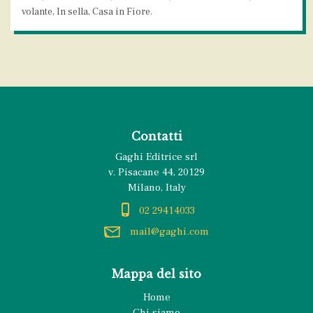
volante, In sella, Casa in Fiore.
Contatti
Gaghi Editrice srl
v. Pisacane 44, 20129
Milano, Italy
02 29414033
mail@gaghi.com
Mappa del sito
Home
Chi siamo