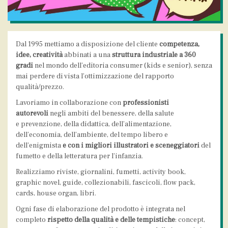
Dal 1995 mettiamo a disposizione del cliente
competenza,
idee, creatività
abbinati a una
struttura industriale a 360
gradi
nel mondo dell’editoria consumer (kids e senior), senza
mai perdere di vista l’ottimizzazione del rapporto
qualità/prezzo.
Lavoriamo in collaborazione con
professionisti
autorevoli
negli ambiti del benessere, della salute
e prevenzione, della didattica, dell’alimentazione,
dell’economia, dell’ambiente, del tempo libero e
dell’enigmista
e con i migliori illustratori e sceneggiatori
del
fumetto e della letteratura per l’infanzia.
Realizziamo riviste, giornalini, fumetti, activity book,
graphic novel, guide, collezionabili, fascicoli, flow pack,
cards, house organ, libri.
Ogni fase di elaborazione del prodotto è integrata nel
completo
rispetto della qualità e delle tempistiche
: concept,