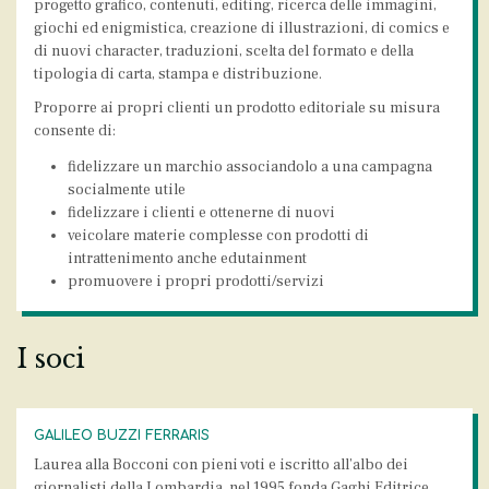
progetto grafico, contenuti, editing, ricerca delle immagini,
giochi ed enigmistica, creazione di illustrazioni, di comics e
di nuovi character, traduzioni, scelta del formato e della
tipologia di carta, stampa e distribuzione.
Proporre ai propri clienti un prodotto editoriale su misura
consente di:
fidelizzare un marchio associandolo a una campagna
socialmente utile
fidelizzare i clienti e ottenerne di nuovi
veicolare materie complesse con prodotti di
intrattenimento anche edutainment
promuovere i propri prodotti/servizi
I soci
GALILEO BUZZI FERRARIS
Laurea alla Bocconi con pieni voti e iscritto all’albo dei
giornalisti della Lombardia, nel 1995 fonda Gaghi Editrice.